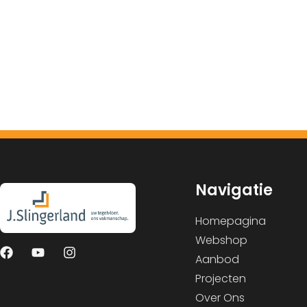
Navigatie
Homepagina
Webshop
Aanbod
Projecten
Over Ons