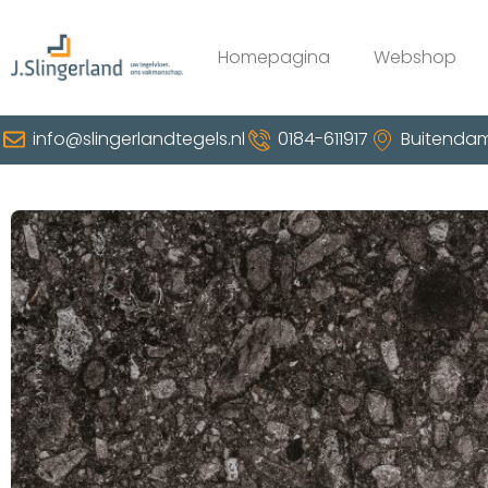
Homepagina
Webshop
info@slingerlandtegels.nl
0184-611917
Buitendam