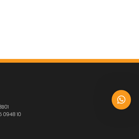
3B01
5 0948 10