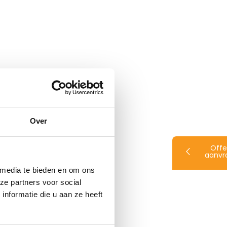
Over
Offe
aanvr
 media te bieden en om ons
ze partners voor social
nformatie die u aan ze heeft