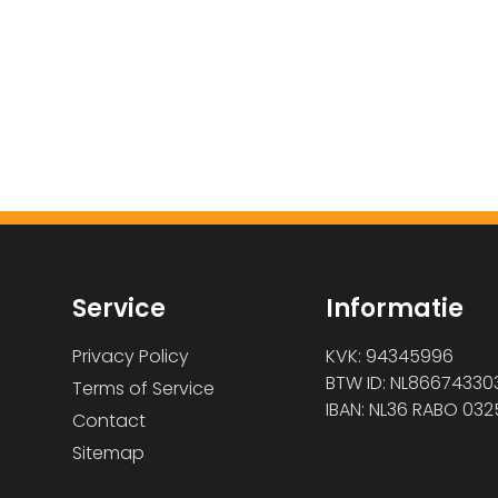
Service
Informatie
Privacy Policy
KVK: 94345996
BTW ID: NL86674330
Terms of Service
IBAN: NL36 RABO 032
Contact
Sitemap