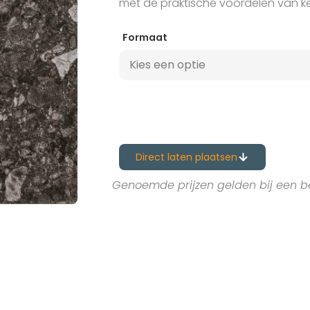
met de praktische voordelen van k
Formaat
Direct laten plaatsen
Genoemde prijzen gelden bij een b