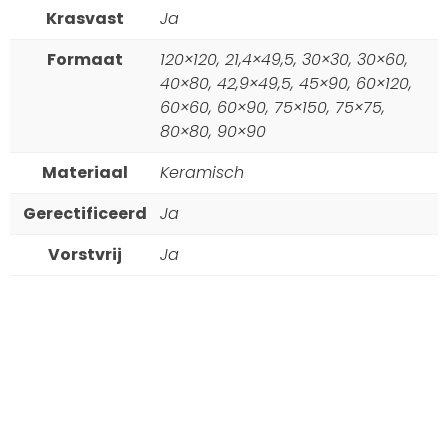
Krasvast
Ja
Formaat
120×120, 21,4×49,5, 30×30, 30×60,
40×80, 42,9×49,5, 45×90, 60×120,
60×60, 60×90, 75×150, 75×75,
80×80, 90×90
Materiaal
Keramisch
Gerectificeerd
Ja
Vorstvrij
Ja