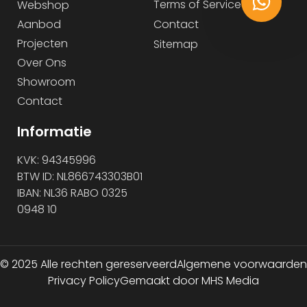
Terms of Service
Webshop
Aanbod
Contact
Projecten
Sitemap
Over Ons
Showroom
Contact
Informatie
KVK: 94345996
BTW ID: NL866743303B01
IBAN: NL36 RABO 0325
0948 10
© 2025 Alle rechten gereserveerd
Algemene voorwaarden
Privacy Policy
Gemaakt door MHS Media