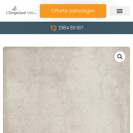
Offerte aanvragen
0184 611 917