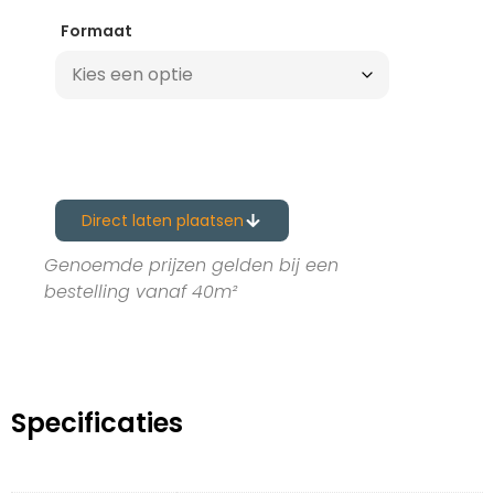
Formaat
Direct laten plaatsen
Genoemde prijzen gelden bij een
bestelling vanaf 40m²
Specificaties