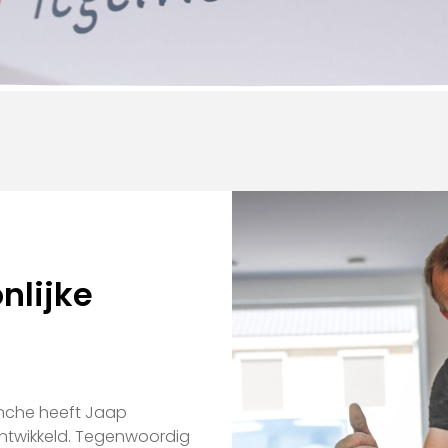
nlijke
anche heeft Jaap
ntwikkeld.
Tegenwoordig