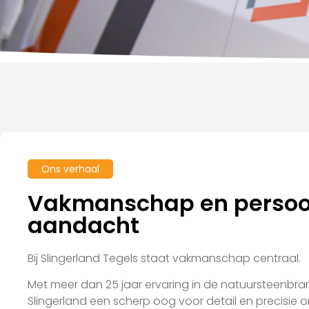
Ons verhaal
Vakmanschap en persoo
aandacht
Bij Slingerland Tegels staat vakmanschap centraal.
Met meer dan 25 jaar ervaring in de natuursteenbr
Slingerland een scherp oog voor detail en precisie o