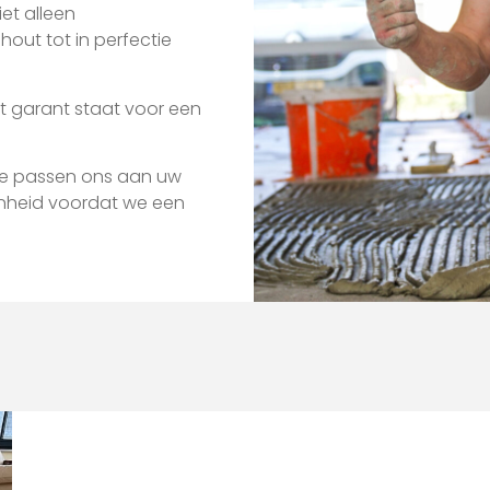
iet alleen
hout tot in perfectie
at garant staat voor een
; we passen ons aan uw
enheid voordat we een