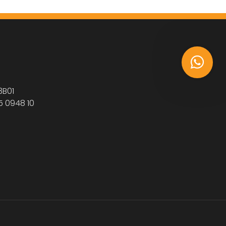
3B01
5 0948 10