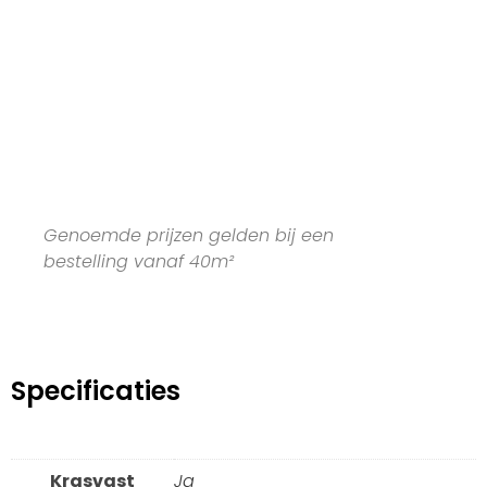
Genoemde prijzen gelden bij een
bestelling vanaf 40m²
Specificaties
Krasvast
Ja