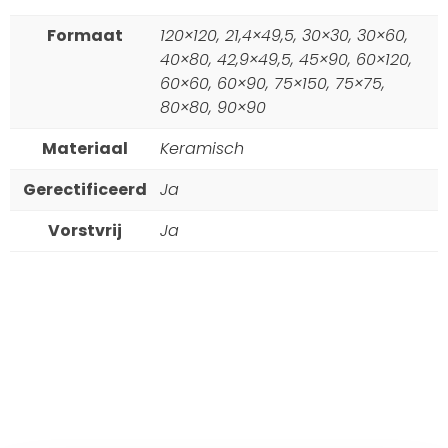
Formaat
120×120, 21,4×49,5, 30×30, 30×60,
40×80, 42,9×49,5, 45×90, 60×120,
60×60, 60×90, 75×150, 75×75,
80×80, 90×90
Materiaal
Keramisch
Gerectificeerd
Ja
Vorstvrij
Ja