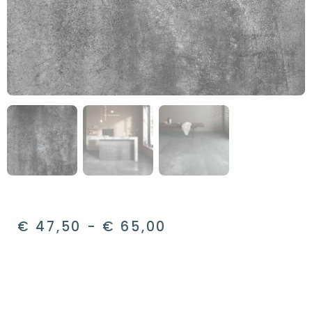
€
47,50
-
€
65,00