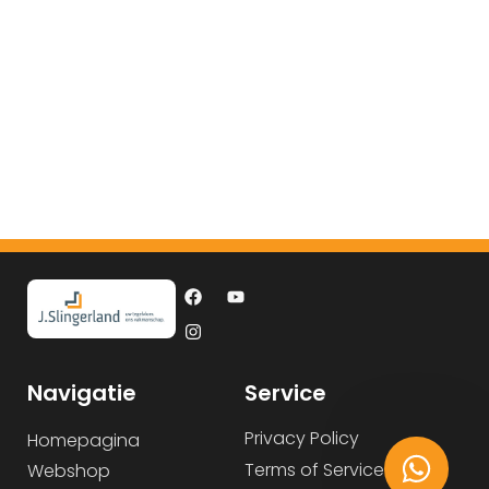
Navigatie
Service
Privacy Policy
Homepagina
Terms of Service
Webshop