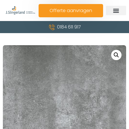
Offerte aanvragen
0184 611 917