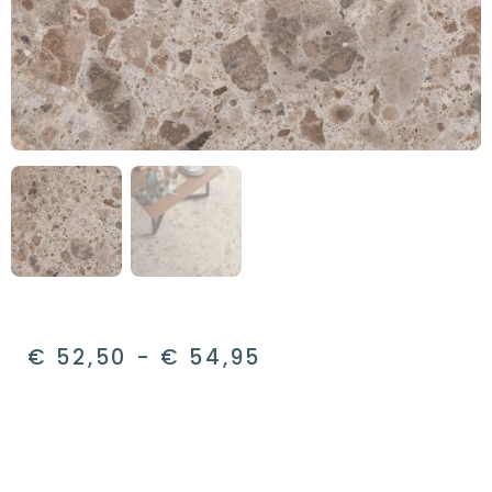
€
52,50
-
€
54,95