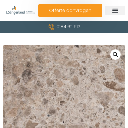
Offerte aanvragen
0184 611 917