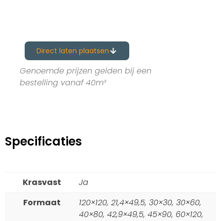
Direct laten plaatsen
Genoemde prijzen gelden bij een
bestelling vanaf 40m²
Specificaties
Krasvast
Ja
Formaat
120×120, 21,4×49,5, 30×30, 30×60,
40×80, 42,9×49,5, 45×90, 60×120,