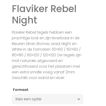
Flaviker Rebel
Night
Flaviker Rebel tegels hebben een
prachtige look en zijn leverbaar in de
kleuren Silver, Bronze, Lead, Night en
White in de formaten 30×60 / 60×60 /
80×80 / 60×120 / 120×120. De tegels zijn
mat naturale uitgevoerd en
gerectificeerd voor het plaatsen met
een extra smalle voeg vanaf 2mm.
Geschikt voor wand en vloer.
Formaat