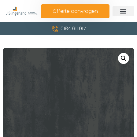
Offerte aanvragen
0184 611 917