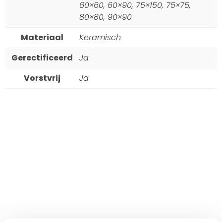
60×60, 60×90, 75×150, 75×75,
80×80, 90×90
Materiaal
Keramisch
Gerectificeerd
Ja
Vorstvrij
Ja