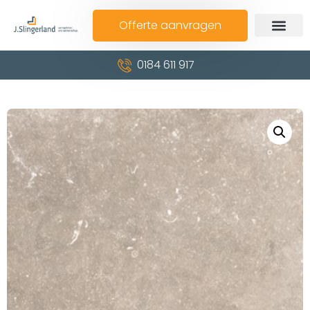
Offerte aanvragen
0184 611 917