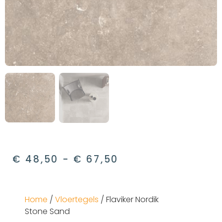
€
48,50
-
€
67,50
Home
/
Vloertegels
/ Flaviker Nordik
Stone Sand