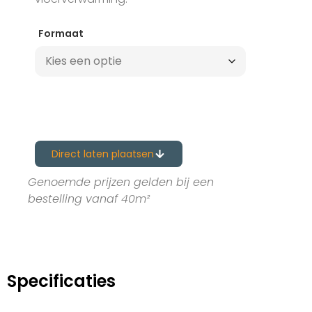
Formaat
Direct laten plaatsen
Genoemde prijzen gelden bij een
bestelling vanaf 40m²
Specificaties