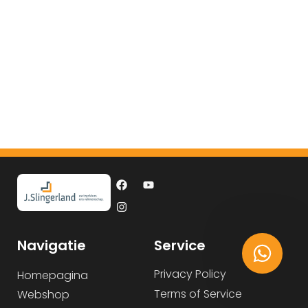
Navigatie
Service
Privacy Policy
Homepagina
Terms of Service
Webshop