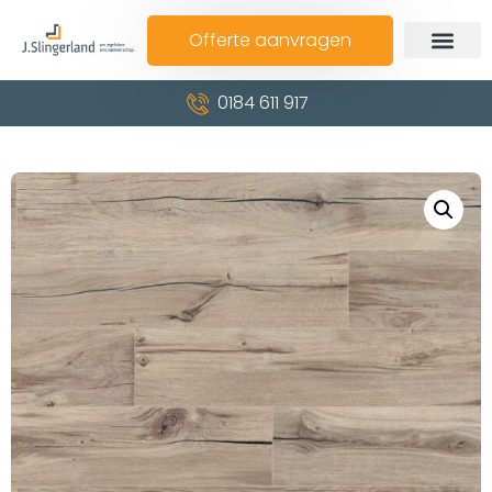
Offerte aanvragen
0184 611 917