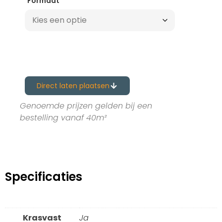
Formaat
Direct laten plaatsen
Genoemde prijzen gelden bij een
bestelling vanaf 40m²
Specificaties
Krasvast
Ja