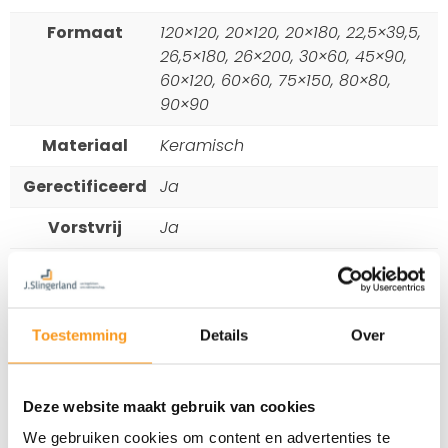
Formaat
120×120, 20×120, 20×180, 22,5×39,5,
26,5×180, 26×200, 30×60, 45×90,
60×120, 60×60, 75×150, 80×80,
90×90
Materiaal
Keramisch
Gerectificeerd
Ja
Vorstvrij
Ja
Toestemming
Details
Over
Deze website maakt gebruik van cookies
We gebruiken cookies om content en advertenties te