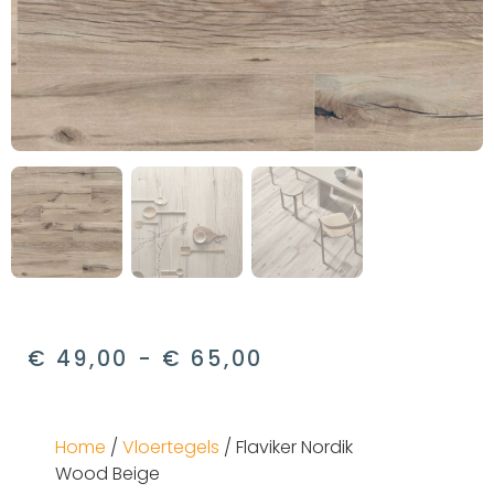
€
49,00
-
€
65,00
Home
/
Vloertegels
/ Flaviker Nordik
Wood Beige