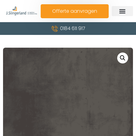
Offerte aanvragen
0184 611 917