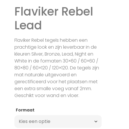
Flaviker Rebel
Lead
Flaviker Rebel tegels hebben een
prachtige look en zijn leverbaar in de
kleuren Silver, Bronze, Lead, Night en
White in de formaten 30×60 / 60×60 /
80×80 / 60×120 / 120×120. De tegels zijn
mat naturale uitgevoerd en
gerectificeerd voor het plaatsen met
een extra smalle voeg vanaf 2mm.
Geschikt voor wand en vloer.
Formaat