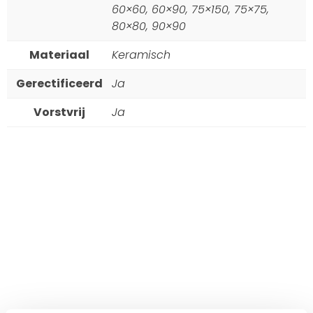
60×60, 60×90, 75×150, 75×75,
80×80, 90×90
Materiaal
Keramisch
Gerectificeerd
Ja
Vorstvrij
Ja