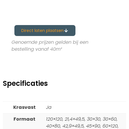
Direct laten plaatsen
Genoemde prijzen gelden bij een
bestelling vanaf 40m²
Specificaties
Krasvast
Ja
Formaat
120×120, 21,4×49,5, 30×30, 30×60,
40×80, 42,9×49,5, 45×90, 60×120,