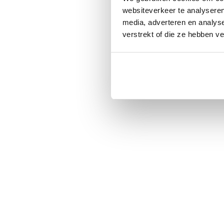
websiteverkeer te analyseren
media, adverteren en analys
verstrekt of die ze hebben v