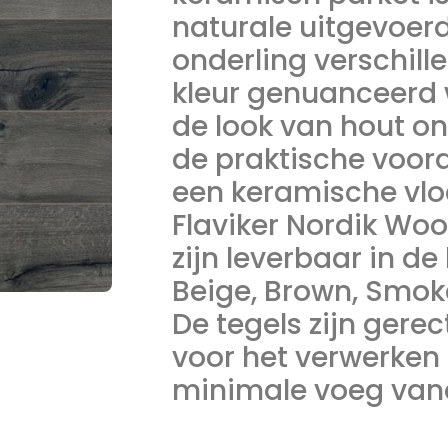
naturale uitgevoer
onderling verschill
kleur genuanceerd
de look van hout o
de praktische voor
een keramische vlo
Flaviker Nordik Woo
zijn leverbaar in de
Beige, Brown, Smok
De tegels zijn gerec
voor het verwerken
minimale voeg van