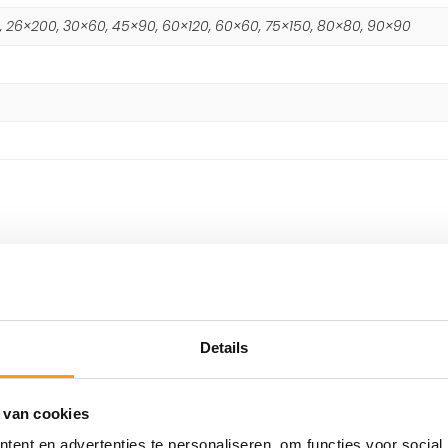
80, 26×200, 30×60, 45×90, 60×120, 60×60, 75×150, 80×80, 90×90
Details
 van cookies
ent en advertenties te personaliseren, om functies voor social