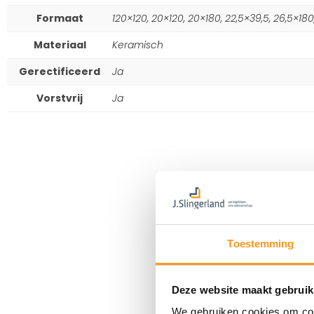
Formaat
120×120, 20×120, 20×180, 22,5×39,5, 26,5×1
Materiaal
Keramisch
Gerectificeerd
Ja
Vorstvrij
Ja
Toestemming
Deze website maakt gebruik
We gebruiken cookies om cont