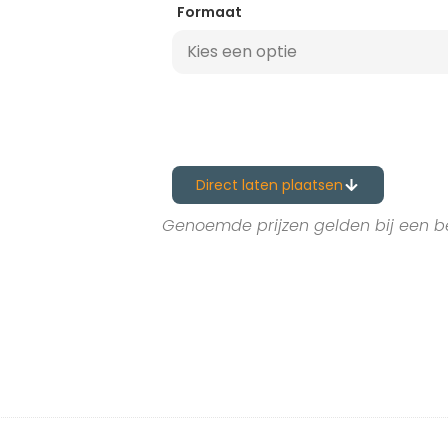
Formaat
Direct laten plaatsen
Genoemde prijzen gelden bij een b