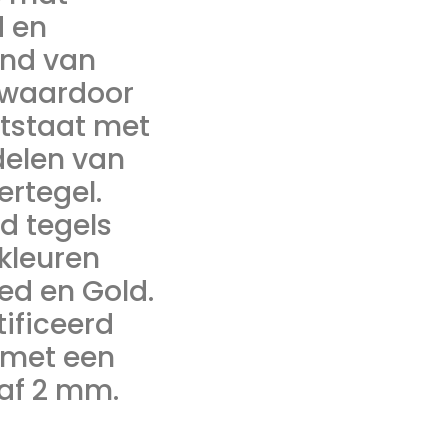
d en
end van
 waardoor
ntstaat met
delen van
ertegel.
d tegels
 kleuren
ed en Gold.
tificeerd
 met een
af 2 mm.