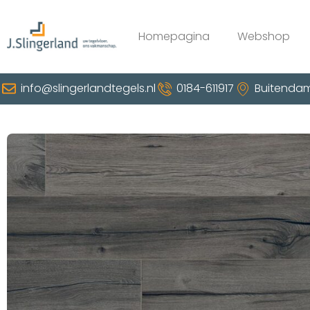
Homepagina
Webshop
info@slingerlandtegels.nl
0184-611917
Buitendam