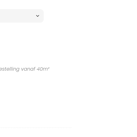
estelling vanaf 40m²