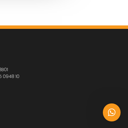
3B01
5 0948 10