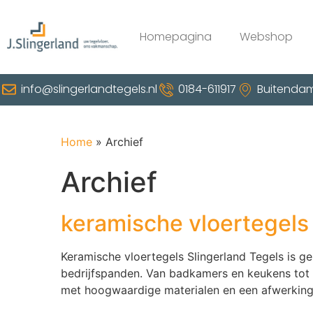
Homepagina
Webshop
info@slingerlandtegels.nl
0184-611917
Buitendam
Home
»
Archief
Archief
keramische vloertegels
Keramische vloertegels Slingerland Tegels is ge
bedrijfspanden. Van badkamers en keukens tot 
met hoogwaardige materialen en een afwerking 