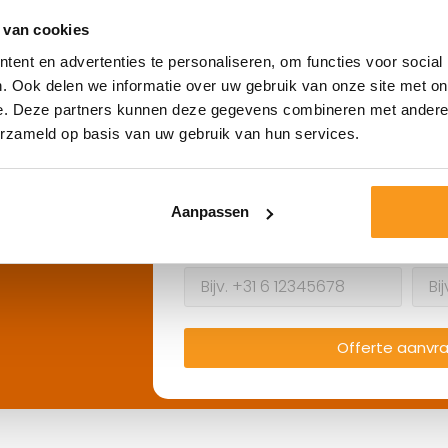
 van cookies
Omschrijf wat u zoekt
 u
ent en advertenties te personaliseren, om functies voor social
. Ook delen we informatie over uw gebruik van onze site met on
e. Deze partners kunnen deze gegevens combineren met andere i
erzameld op basis van uw gebruik van hun services.
Naam
Bedr
Aanpassen
Telefoonnummer
E-m
Offerte aanvr