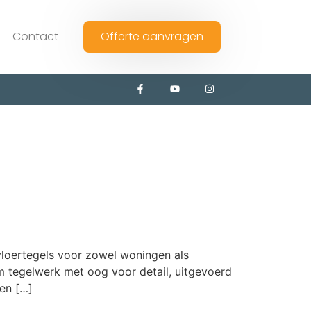
Contact
Offerte aanvragen
 vloertegels voor zowel woningen als
m tegelwerk met oog voor detail, uitgevoerd
en […]