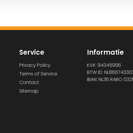
Service
Informatie
Privacy Policy
KVK: 94345996
BTW ID: NL86674330
Terms of Service
IBAN: NL36 RABO 032
Contact
Sitemap