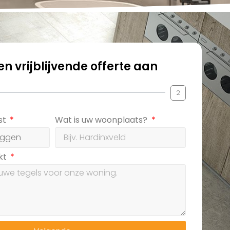
n vrijblijvende offerte aan
2
st
Wat is uw woonplaats?
ekt