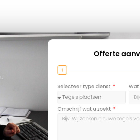
Offerte aan
1
 u
Selecteer type dienst
Wat 
Omschrijf wat u zoekt