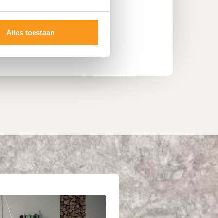
aatsing
Alles toestaan