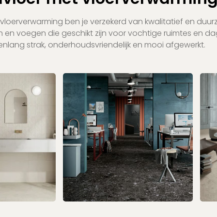
 vloerverwarming ben je verzekerd van kwalitatief en duu
 en voegen die geschikt zijn voor vochtige ruimtes en dage
renlang strak, onderhoudsvriendelijk en mooi afgewerkt.