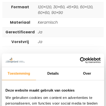
Formaat
120×120, 30×60, 45×90, 60×120,
60×60, 90×90
Materiaal
Keramisch
Gerectificeerd
Ja
Vorstvrij
Ja
Toestemming
Details
Over
Deze website maakt gebruik van cookies
We gebruiken cookies om content en advertenties te
personaliseren, om functies voor social media te bieden