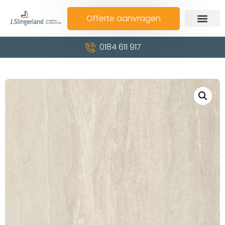
Offerte aanvragen
0184 611 917