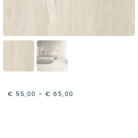
€
55,00
-
€
65,00