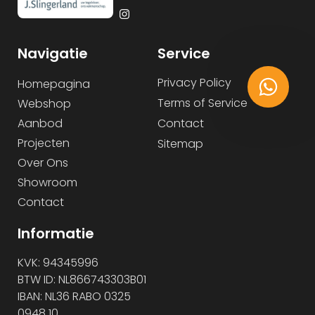
Navigatie
Service
Privacy Policy
Homepagina
Terms of Service
Webshop
Aanbod
Contact
Projecten
Sitemap
Over Ons
Showroom
Contact
Informatie
KVK: 94345996
BTW ID: NL866743303B01
IBAN: NL36 RABO 0325
0948 10