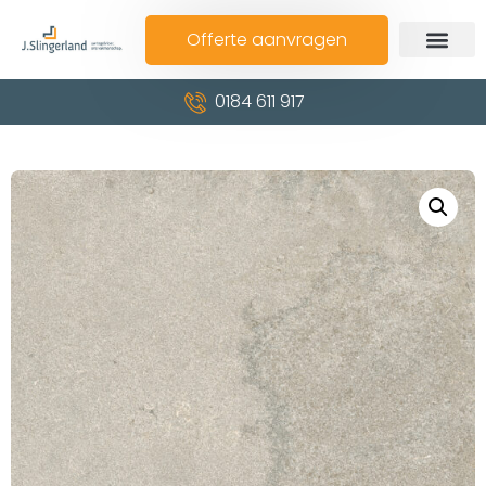
Offerte aanvragen
0184 611 917