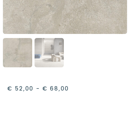
€
52,00
-
€
68,00