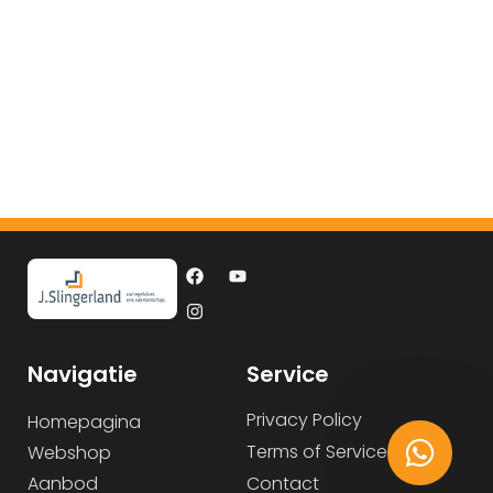
Navigatie
Service
Privacy Policy
Homepagina
Terms of Service
Webshop
Aanbod
Contact