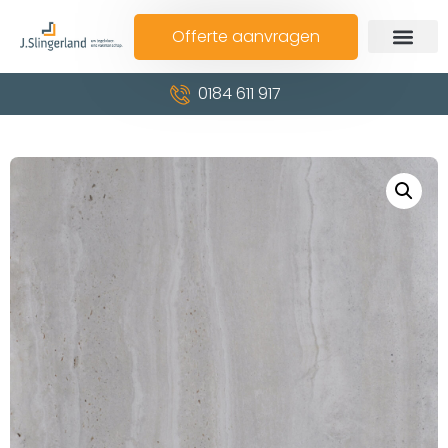
Offerte aanvragen
0184 611 917