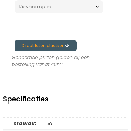
Direct laten plaatsen
Genoemde prijzen gelden bij een
bestelling vanaf 40m²
Specificaties
Krasvast
Ja