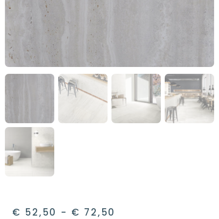
€
52,50
-
€
72,50