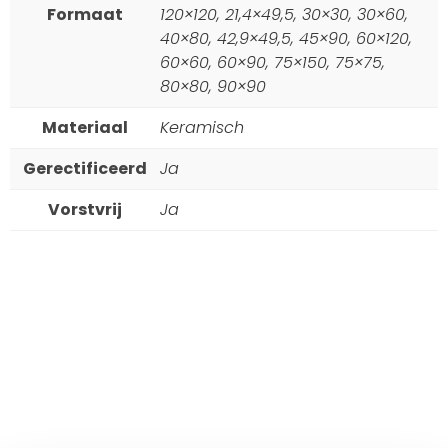
Formaat
120×120, 21,4×49,5, 30×30, 30×60,
40×80, 42,9×49,5, 45×90, 60×120,
60×60, 60×90, 75×150, 75×75,
80×80, 90×90
Materiaal
Keramisch
Gerectificeerd
Ja
Vorstvrij
Ja