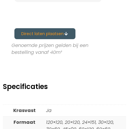
Direct laten plaatsen
Genoemde prijzen gelden bij een
bestelling vanaf 40m²
Specificaties
Krasvast
Ja
Formaat
120×120, 20×120, 24×151, 30×120,