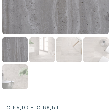
€
55,00
-
€
69,50