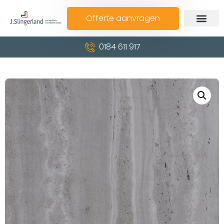
Offerte aanvragen
0184 611 917