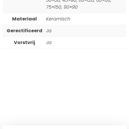
30×60, 45×90, 60×120, 60×60,
75×150, 90×90
Materiaal
Keramisch
Gerectificeerd
Ja
Vorstvrij
Ja