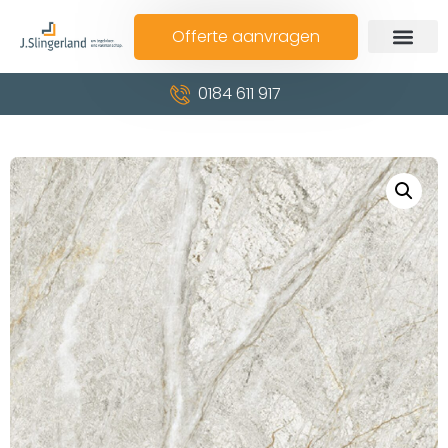
Offerte aanvragen
0184 611 917