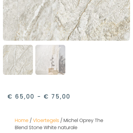
€
65,00
-
€
75,00
Home
/
Vloertegels
/ Michel Oprey The
Blend Stone White naturale