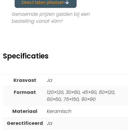
Direct laten plaatsen
Genoemde prijzen gelden bij een
bestelling vanaf 40m²
Specificaties
Krasvast
Ja
Formaat
120×120, 30×60, 45×90, 60×120,
60×60, 75×150, 90×90
Materiaal
Keramisch
Gerectificeerd
Ja