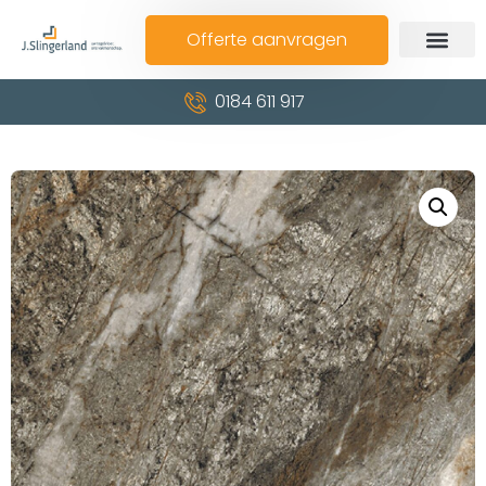
Offerte aanvragen
0184 611 917