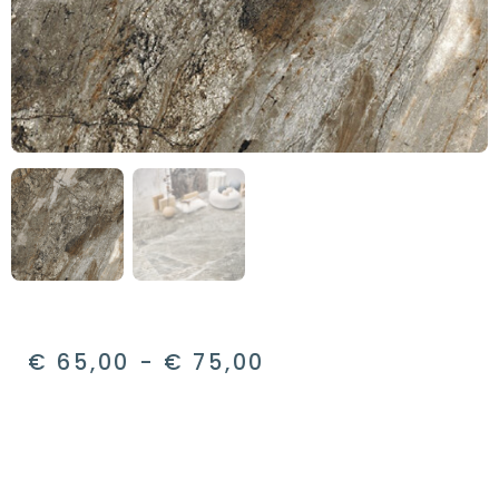
€
65,00
-
€
75,00