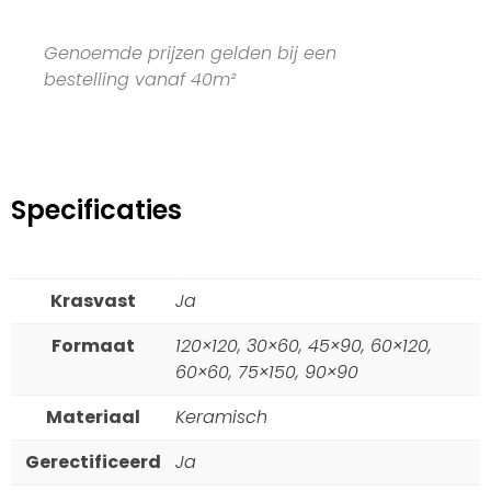
Genoemde prijzen gelden bij een
bestelling vanaf 40m²
Specificaties
Krasvast
Ja
Formaat
120×120, 30×60, 45×90, 60×120,
60×60, 75×150, 90×90
Materiaal
Keramisch
Gerectificeerd
Ja