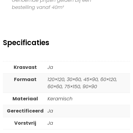
Genoemde prijzen gelden bij een
bestelling vanaf 40m²
Specificaties
Krasvast
Ja
Formaat
120×120, 30×60, 45×90, 60×120,
60×60, 75×150, 90×90
Materiaal
Keramisch
Gerectificeerd
Ja
Vorstvrij
Ja