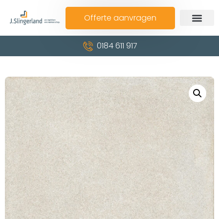
Offerte aanvragen
0184 611 917