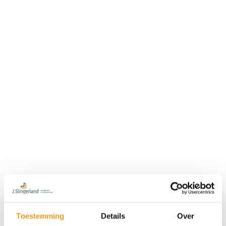
Toestemming
Details
Over