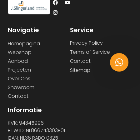
Navigatie
Service
Privacy Policy
Homepagina
Terms of Service
Webshop
Aanbod
Contact
Projecten
Sitemap
Over Ons
Showroom
Contact
Informatie
KVK: 94345996
BTW ID: NL866743303B01
IBAN: NL36 RABO 0325