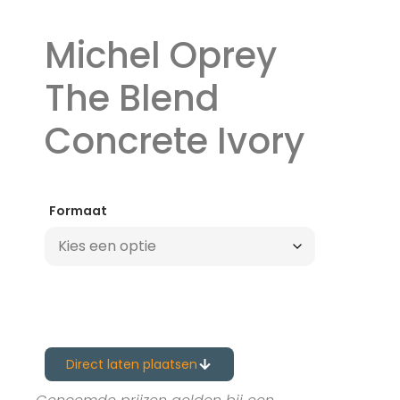
Michel Oprey
The Blend
Concrete Ivory
Formaat
Direct laten plaatsen