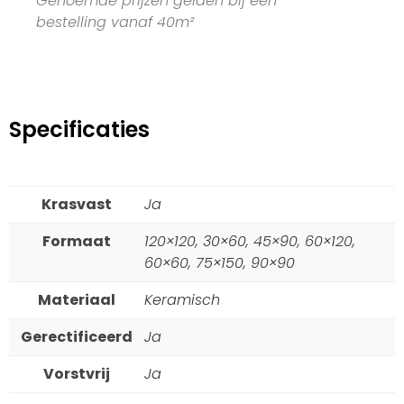
Genoemde prijzen gelden bij een
bestelling vanaf 40m²
Specificaties
Krasvast
Ja
Formaat
120×120, 30×60, 45×90, 60×120,
60×60, 75×150, 90×90
Materiaal
Keramisch
Gerectificeerd
Ja
Vorstvrij
Ja