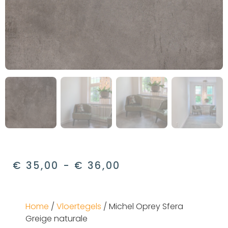
€
35,00
-
€
36,00
Home
/
Vloertegels
/ Michel Oprey Sfera
Greige naturale