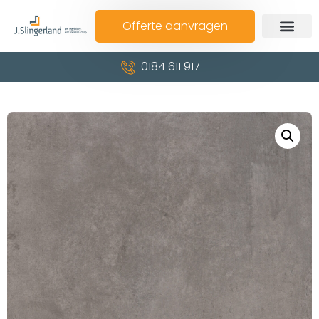
Offerte aanvragen
0184 611 917