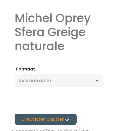
Michel Oprey
Sfera Greige
naturale
Formaat
Direct laten plaatsen