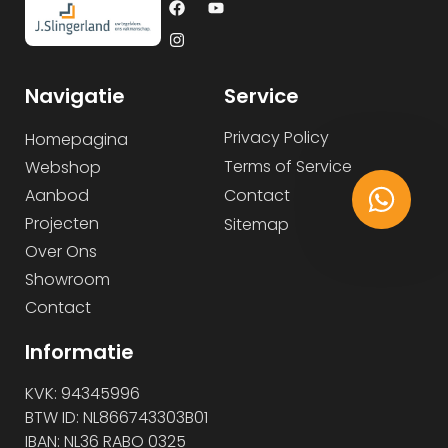
Navigatie
Service
Privacy Policy
Homepagina
Terms of Service
Webshop
Aanbod
Contact
Projecten
Sitemap
Over Ons
Showroom
Contact
Informatie
KVK: 94345996
BTW ID: NL866743303B01
IBAN: NL36 RABO 0325