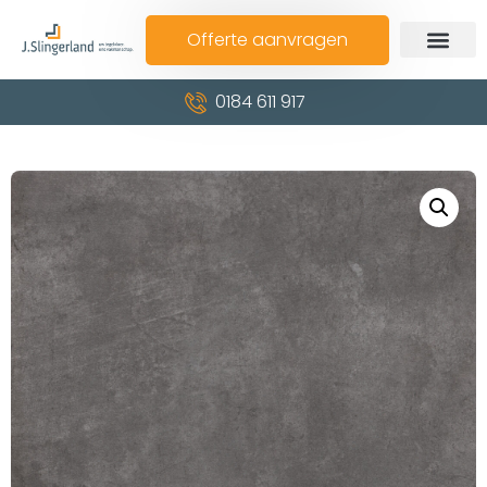
Offerte aanvragen
0184 611 917