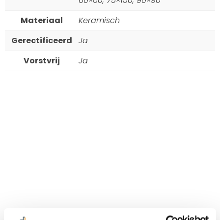
60×60, 75×150, 90×90
Materiaal
Keramisch
Gerectificeerd
Ja
Vorstvrij
Ja