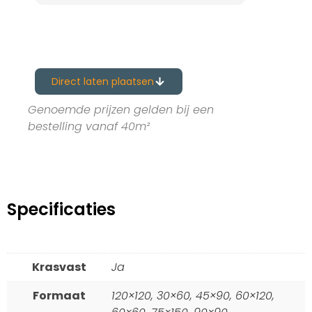
Direct laten plaatsen
Genoemde prijzen gelden bij een
bestelling vanaf 40m²
Specificaties
Krasvast
Ja
Formaat
120×120, 30×60, 45×90, 60×120,