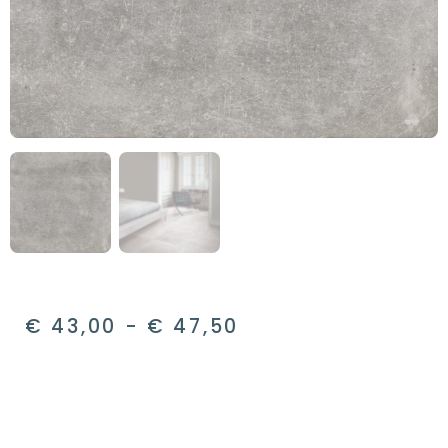
€
43,00
-
€
47,50