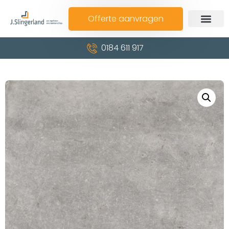
Offerte aanvragen
0184 611 917