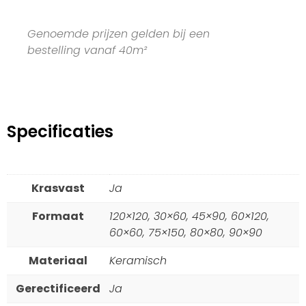
Genoemde prijzen gelden bij een
bestelling vanaf 40m²
Specificaties
Krasvast
Ja
Formaat
120×120, 30×60, 45×90, 60×120,
60×60, 75×150, 80×80, 90×90
Materiaal
Keramisch
Gerectificeerd
Ja