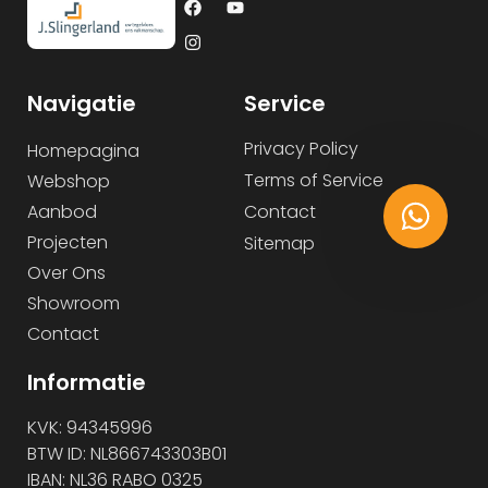
Navigatie
Service
Privacy Policy
Homepagina
Terms of Service
Webshop
Aanbod
Contact
Projecten
Sitemap
Over Ons
Showroom
Contact
Informatie
KVK: 94345996
BTW ID: NL866743303B01
IBAN: NL36 RABO 0325