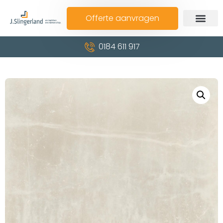
Offerte aanvragen
0184 611 917