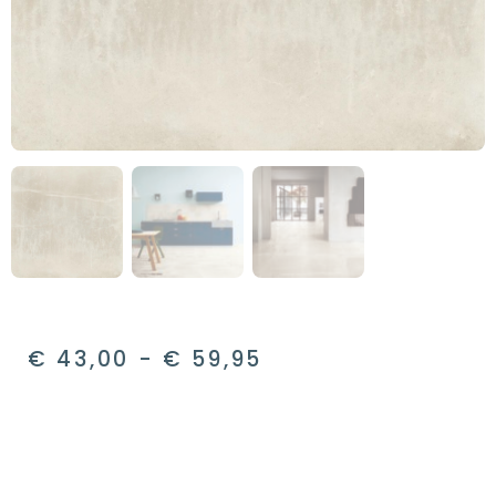
€
43,00
-
€
59,95