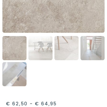
€
62,50
-
€
64,95