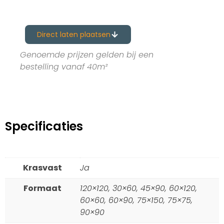
Direct laten plaatsen
Genoemde prijzen gelden bij een
bestelling vanaf 40m²
Specificaties
Krasvast
Ja
Formaat
120×120, 30×60, 45×90, 60×120,
60×60, 60×90, 75×150, 75×75,
90×90