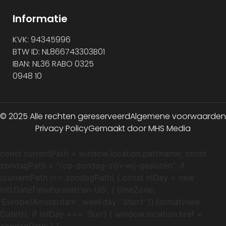
Informatie
KVK: 94345996
BTW ID: NL866743303B01
IBAN: NL36 RABO 0325
0948 10
© 2025 Alle rechten gereserveerd
Algemene voorwaarden
Privacy Policy
Gemaakt door MHS Media
const currentPath = window.location.pathname; const
zondagPath = "/op-zondag-zijn-wij-gesloten"; if
(currentPath !== zondagPath) { const nlDay = new
Intl.DateTimeFormat('en-US', { timeZone:
'Europe/Amsterdam', weekday: 'short' }).format(new
Date()); if (nlDay === 'Sun') { window.location.href =