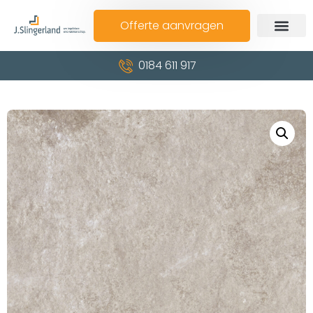
Offerte aanvragen
0184 611 917