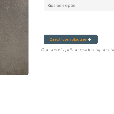
Direct laten plaatsen
Genoemde prijzen gelden bij een b