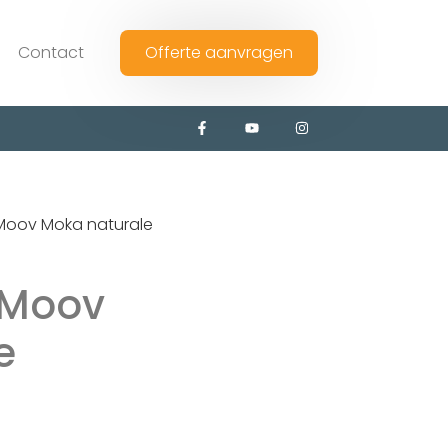
Contact
Offerte aanvragen
 Moov Moka naturale
 Moov
e