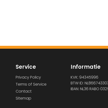
Service
Informatie
Privacy Policy
KVK: 94345996
BTW ID: NL86674330
Terms of Service
IBAN: NL36 RABO 032
Contact
Sitemap