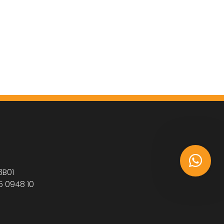
3B01
5 0948 10