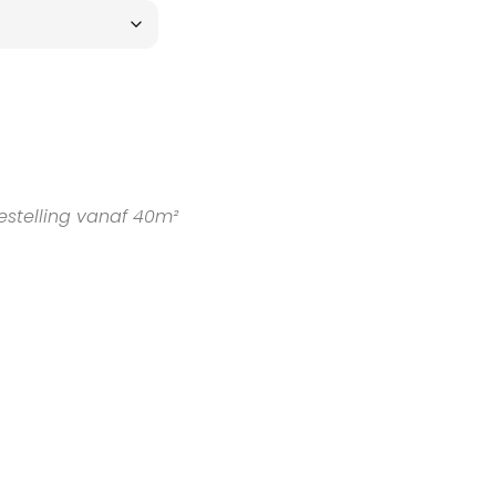
estelling vanaf 40m²