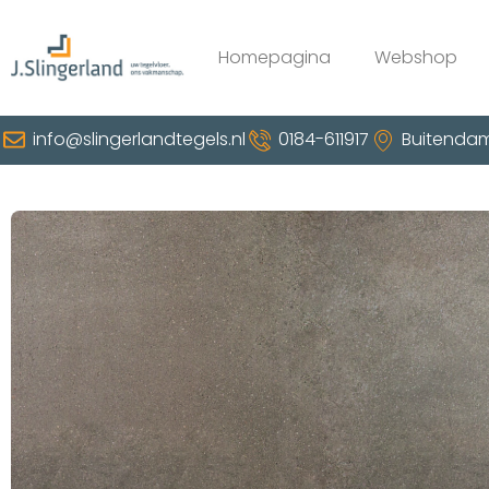
Homepagina
Webshop
info@slingerlandtegels.nl
0184-611917
Buitendam