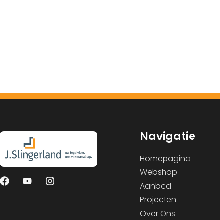
Navigatie
Homepagina
Webshop
Aanbod
Projecten
Over Ons