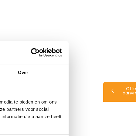
Over
Offe
aanvr
 media te bieden en om ons
ze partners voor social
nformatie die u aan ze heeft