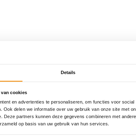
Details
 van cookies
ent en advertenties te personaliseren, om functies voor social
. Ook delen we informatie over uw gebruik van onze site met on
e. Deze partners kunnen deze gegevens combineren met andere i
erzameld op basis van uw gebruik van hun services.