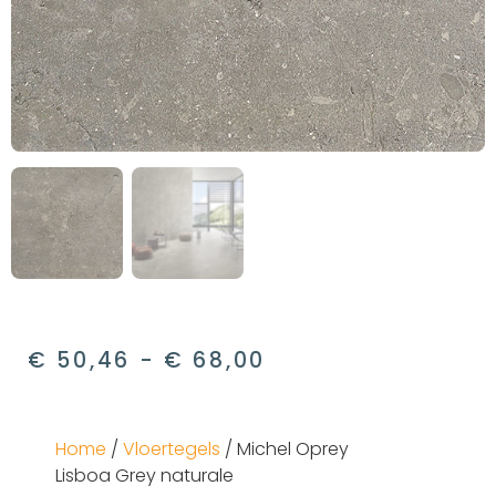
€
50,46
-
€
68,00
Home
/
Vloertegels
/ Michel Oprey
Lisboa Grey naturale