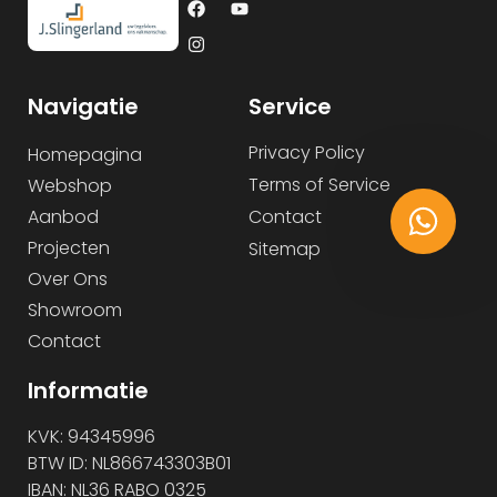
Navigatie
Service
Privacy Policy
Homepagina
Terms of Service
Webshop
Aanbod
Contact
Projecten
Sitemap
Over Ons
Showroom
Contact
Informatie
KVK: 94345996
BTW ID: NL866743303B01
IBAN: NL36 RABO 0325