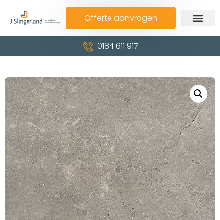
Offerte aanvragen
0184 611 917