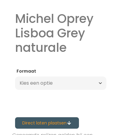
Michel Oprey
Lisboa Grey
naturale
Formaat
Direct laten plaatsen