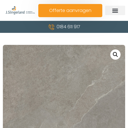
Offerte aanvragen
0184 611 917