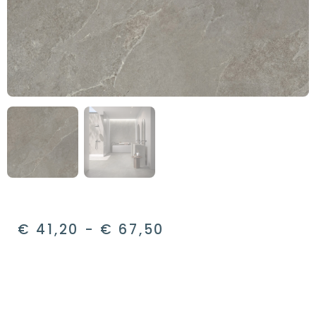
€
41,20
-
€
67,50