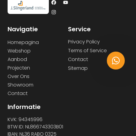
Navigatie
Service
Privacy Policy
Homepagina
Terms of Service
Webshop
Aanbod
Contact
Projecten
Sitemap
Over Ons
Showroom
Contact
Informatie
KVK: 94345996
BTW ID: NL866743303B01
IBAN: NL36 RABO 0325