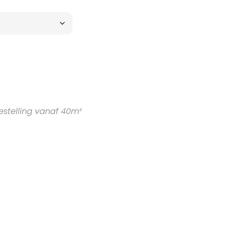
estelling vanaf 40m²