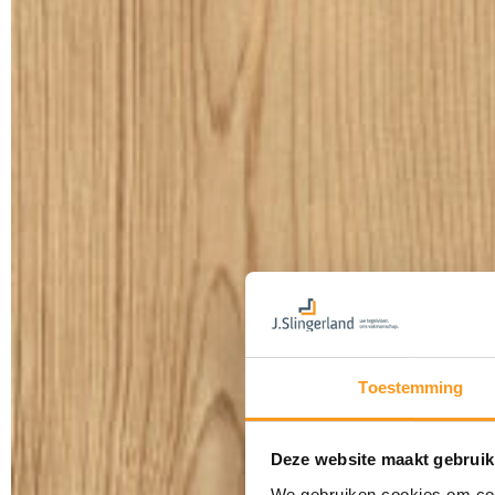
Toestemming
Deze website maakt gebruik
We gebruiken cookies om cont