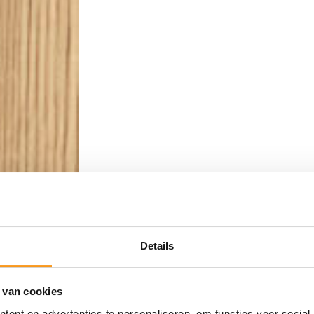
Details
 van cookies
ent en advertenties te personaliseren, om functies voor social