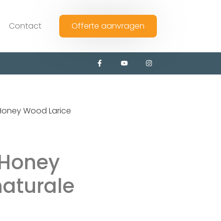
Contact
Offerte aanvragen
 Honey Wood Larice
 Honey
naturale