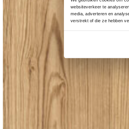
websiteverkeer te analyseren
media, adverteren en analys
verstrekt of die ze hebben v