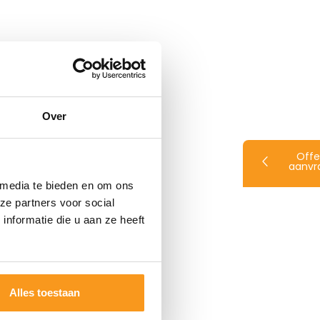
Over
Offe
aanvr
 media te bieden en om ons
ze partners voor social
nformatie die u aan ze heeft
Alles toestaan