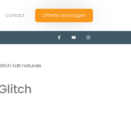
Contact
Offerte aanvragen
litch Salt naturale
Glitch