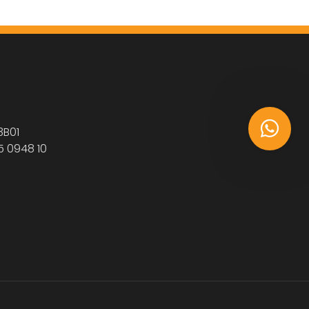
3B01
5 0948 10