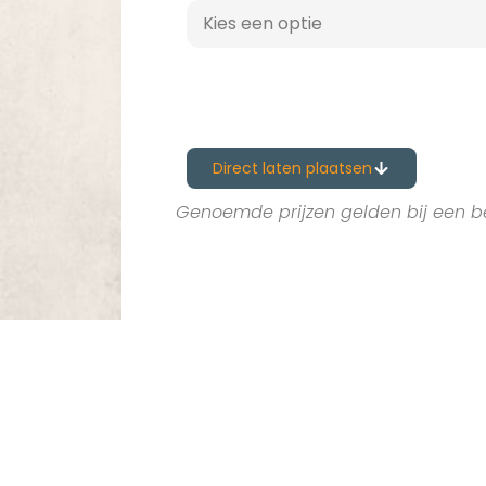
Direct laten plaatsen
Genoemde prijzen gelden bij een b