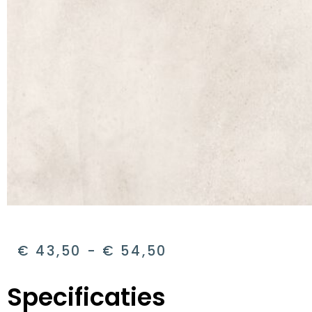
€
43,50
-
€
54,50
Specificaties