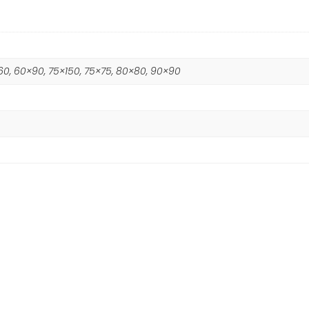
60, 60×90, 75×150, 75×75, 80×80, 90×90