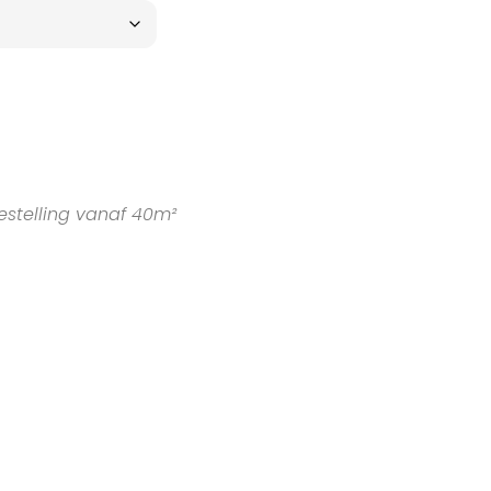
estelling vanaf 40m²