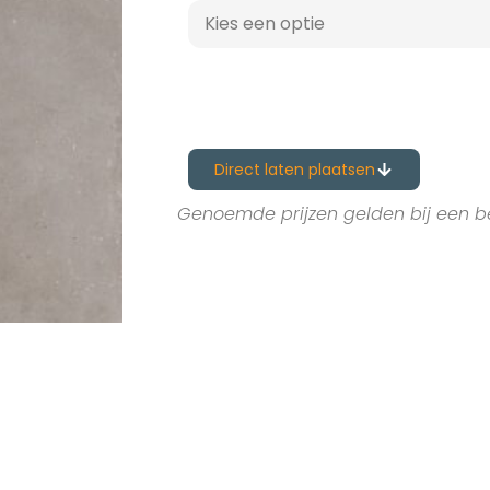
Direct laten plaatsen
Genoemde prijzen gelden bij een b