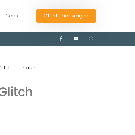
Contact
Offerte aanvragen
itch Flint naturale
Glitch