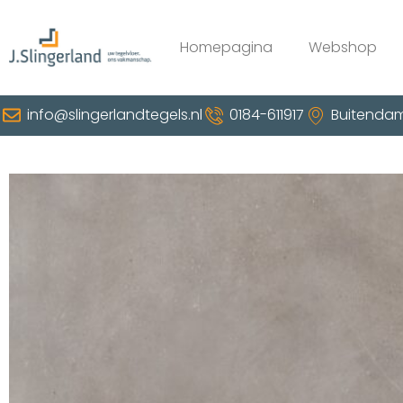
Homepagina
Webshop
info@slingerlandtegels.nl
0184-611917
Buitendam