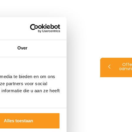
Over
Offe
aanvr
 media te bieden en om ons
ze partners voor social
nformatie die u aan ze heeft
Alles toestaan