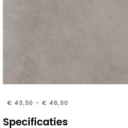
€
43,50
-
€
46,50
Specificaties