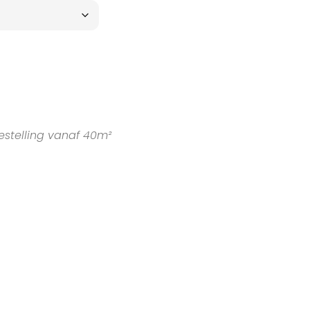
estelling vanaf 40m²