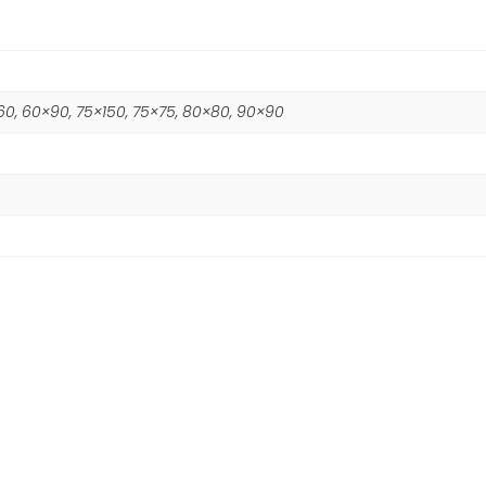
60, 60×90, 75×150, 75×75, 80×80, 90×90