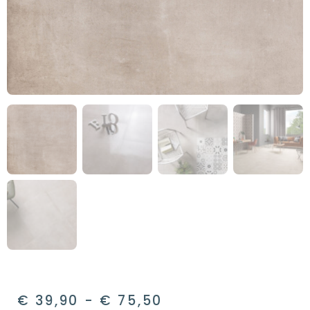
€
39,90
-
€
75,50