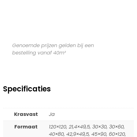
Genoemde prijzen gelden bij een
bestelling vanaf 40m²
Specificaties
Krasvast
Ja
Formaat
120×120, 21,4×49,5, 30×30, 30×60,
40×80, 42,9×49,5, 45×90, 60×120,