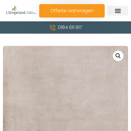
Offerte aanvragen
0184 611 917