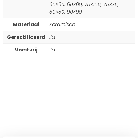
60×60, 60×90, 75×150, 75×75,
80×80, 90×90
Materiaal
Keramisch
Gerectificeerd
Ja
Vorstvrij
Ja