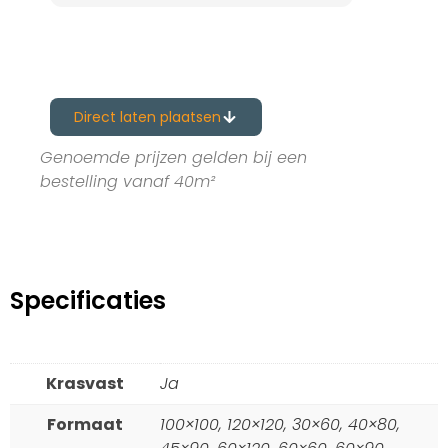
Direct laten plaatsen
Genoemde prijzen gelden bij een
bestelling vanaf 40m²
Specificaties
Krasvast
Ja
Formaat
100×100, 120×120, 30×60, 40×80,