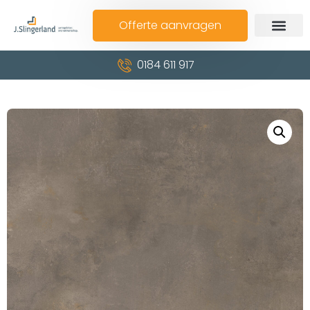
Offerte aanvragen
0184 611 917