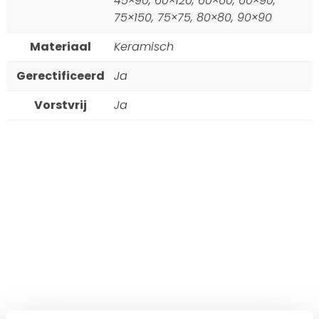
45×90, 60×120, 60×60, 60×90,
75×150, 75×75, 80×80, 90×90
Materiaal
Keramisch
Gerectificeerd
Ja
Vorstvrij
Ja