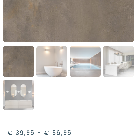
€
39,95
-
€
56,95