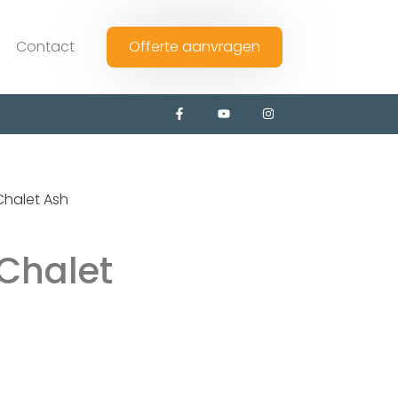
Contact
Offerte aanvragen
Chalet Ash
Chalet