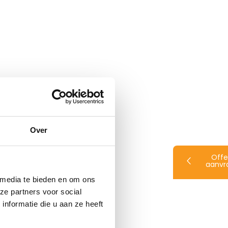
Over
Offe
aanvr
 media te bieden en om ons
ze partners voor social
nformatie die u aan ze heeft