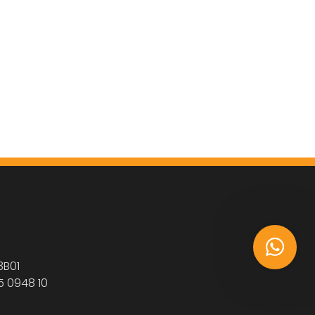
3B01
5 0948 10