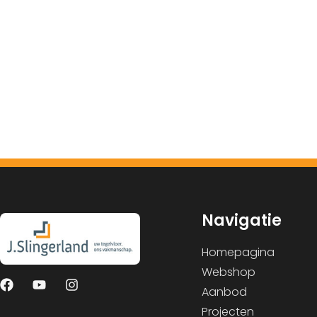
Navigatie
Homepagina
Webshop
Aanbod
Projecten