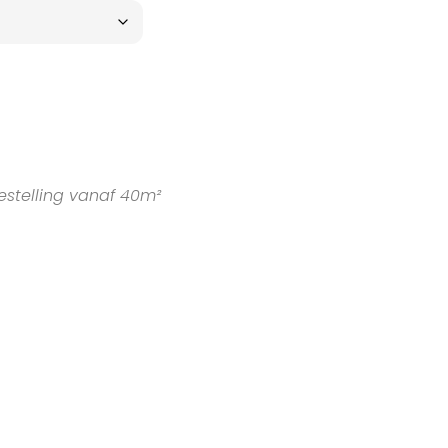
estelling vanaf 40m²