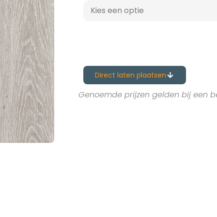
Direct laten plaatsen
Genoemde prijzen gelden bij een b