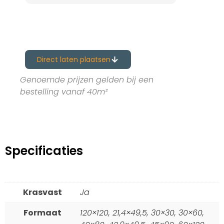
Direct laten plaatsen
Genoemde prijzen gelden bij een
bestelling vanaf 40m²
Specificaties
Krasvast
Ja
Formaat
120×120, 21,4×49,5, 30×30, 30×60,