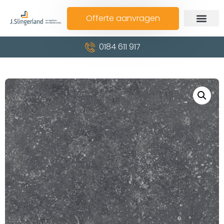
Offerte aanvragen
0184 611 917