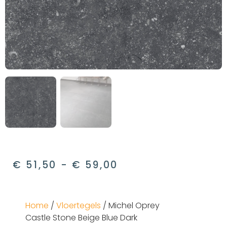
€
51,50
-
€
59,00
Home
/
Vloertegels
/ Michel Oprey
Castle Stone Beige Blue Dark