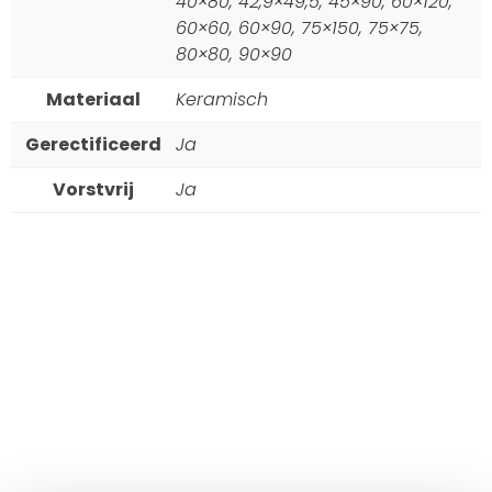
40×80, 42,9×49,5, 45×90, 60×120,
60×60, 60×90, 75×150, 75×75,
80×80, 90×90
Materiaal
Keramisch
Gerectificeerd
Ja
Vorstvrij
Ja