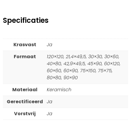
Specificaties
Krasvast
Ja
Formaat
120×120, 21,4×49,5, 30×30, 30×60,
40×80, 42,9×49,5, 45×90, 60×120,
60×60, 60×90, 75×150, 75×75,
80×80, 90×90
Materiaal
Keramisch
Gerectificeerd
Ja
Vorstvrij
Ja