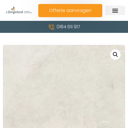
Offerte aanvragen
0184 611 917