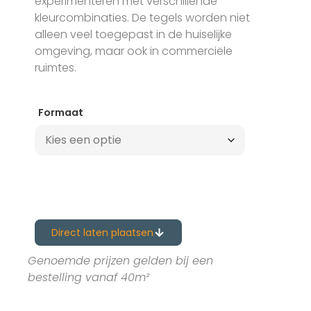
experimenteren met verschillende
kleurcombinaties. De tegels worden niet
alleen veel toegepast in de huiselijke
omgeving, maar ook in commerciële
ruimtes.
Formaat
Direct laten plaatsen
Genoemde prijzen gelden bij een
bestelling vanaf 40m²