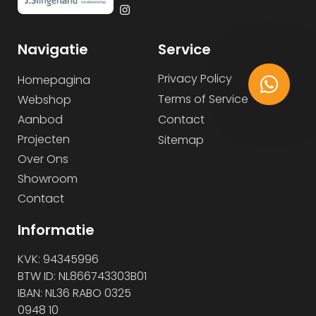
Navigatie
Service
Privacy Policy
Homepagina
Terms of Service
Webshop
Aanbod
Contact
Projecten
Sitemap
Over Ons
Showroom
Contact
Informatie
KVK: 94345996
BTW ID: NL866743303B01
IBAN: NL36 RABO 0325
0948 10