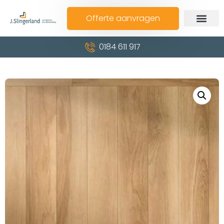
Offerte aanvragen
0184 611 917