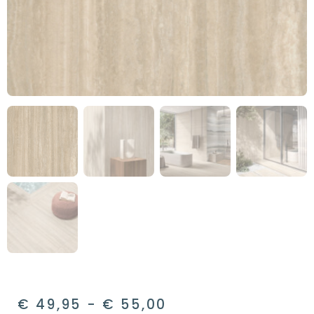
€
49,95
-
€
55,00