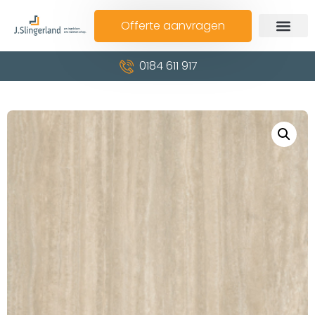
Offerte aanvragen
0184 611 917