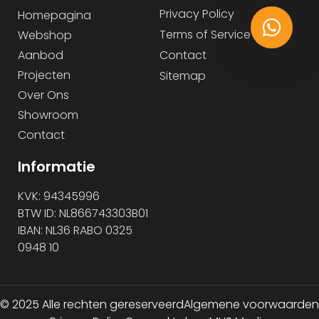
Privacy Policy
Homepagina
Terms of Service
Webshop
Aanbod
Contact
Projecten
Sitemap
Over Ons
Showroom
Contact
Informatie
KVK: 94345996
BTW ID: NL866743303B01
IBAN: NL36 RABO 0325
0948 10
© 2025 Alle rechten gereserveerd
Algemene voorwaarden