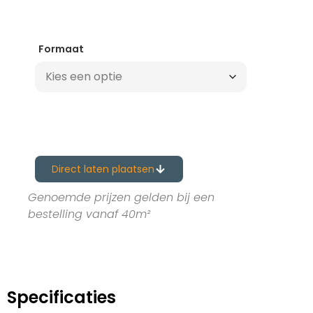
Formaat
Direct laten plaatsen
Genoemde prijzen gelden bij een
bestelling vanaf 40m²
Specificaties