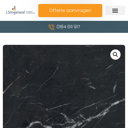
Offerte aanvragen
0184 611 917