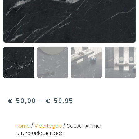
€
50,00
-
€
59,95
Home
/
Vloertegels
/ Caesar Anima
Futura Unique Black