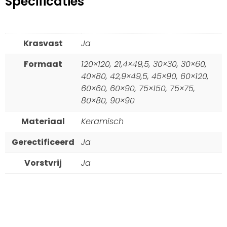
Specificaties
Krasvast
Ja
Formaat
120×120, 21,4×49,5, 30×30, 30×60,
40×80, 42,9×49,5, 45×90, 60×120,
60×60, 60×90, 75×150, 75×75,
80×80, 90×90
Materiaal
Keramisch
Gerectificeerd
Ja
Vorstvrij
Ja