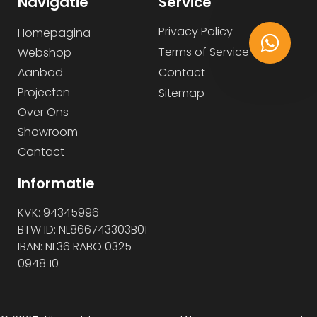
Navigatie
Service
Privacy Policy
Homepagina
Terms of Service
Webshop
Aanbod
Contact
Projecten
Sitemap
Over Ons
Showroom
Contact
Informatie
KVK: 94345996
BTW ID: NL866743303B01
IBAN: NL36 RABO 0325
0948 10