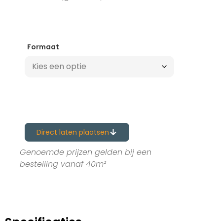
Formaat
Direct laten plaatsen
Genoemde prijzen gelden bij een
bestelling vanaf 40m²