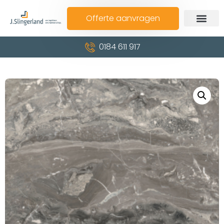
Offerte aanvragen
0184 611 917