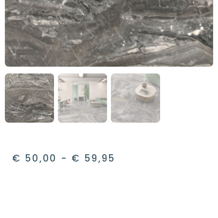
€
50,00
-
€
59,95