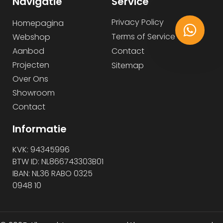
Navigatie
Service
Privacy Policy
Homepagina
Terms of Service
Webshop
Aanbod
Contact
Projecten
Sitemap
Over Ons
Showroom
Contact
Informatie
KVK: 94345996
BTW ID: NL866743303B01
IBAN: NL36 RABO 0325
0948 10