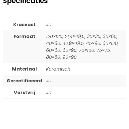
Specificaties
Krasvast
Ja
Formaat
120×120, 21,4×49,5, 30×30, 30×60,
40×80, 42,9×49,5, 45×90, 60×120,
60×60, 60×90, 75×150, 75×75,
80×80, 90×90
Materiaal
Keramisch
Gerectificeerd
Ja
Vorstvrij
Ja