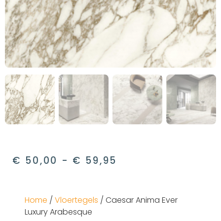
€
50,00
-
€
59,95
Home
/
Vloertegels
/ Caesar Anima Ever
Luxury Arabesque