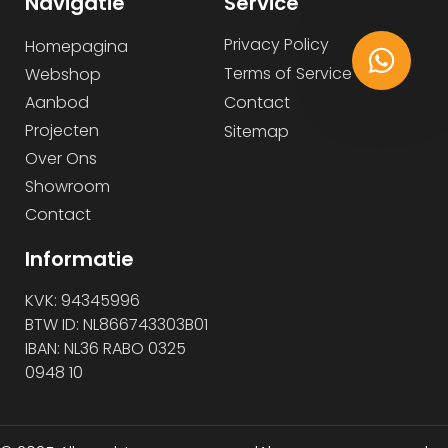
Navigatie
Service
Privacy Policy
Homepagina
Terms of Service
Webshop
Aanbod
Contact
Projecten
Sitemap
Over Ons
Showroom
Contact
Informatie
KVK: 94345996
BTW ID: NL866743303B01
IBAN: NL36 RABO 0325
0948 10