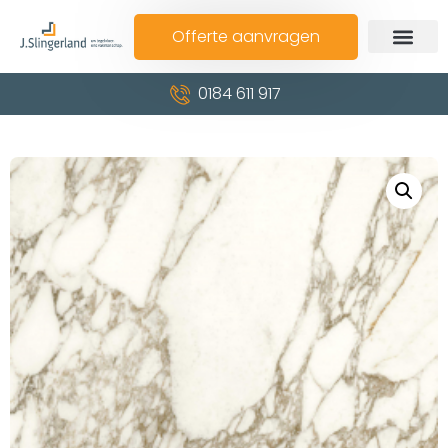
Offerte aanvragen
0184 611 917