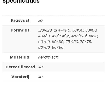
Specificaties
Krasvast
Ja
Formaat
120×120, 21,4×49,5, 30×30, 30×60,
40×80, 42,9×49,5, 45×90, 60×120,
60×60, 60×90, 75×150, 75×75,
80×80, 90×90
Materiaal
Keramisch
Gerectificeerd
Ja
Vorstvrij
Ja