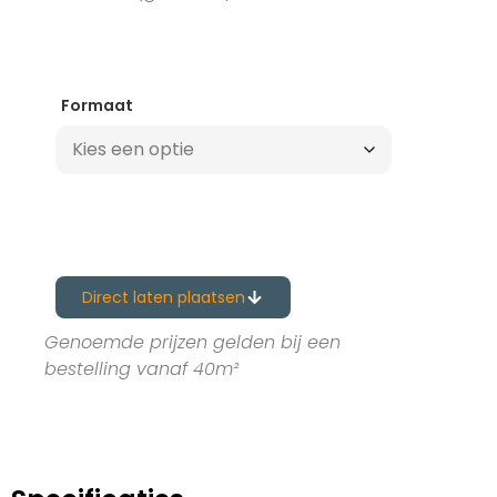
Formaat
Direct laten plaatsen
Genoemde prijzen gelden bij een
bestelling vanaf 40m²