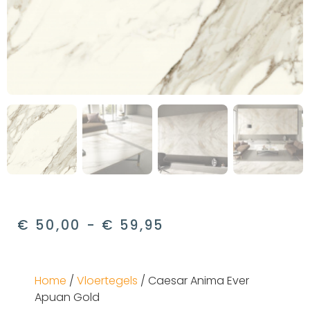
€
50,00
-
€
59,95
Home
/
Vloertegels
/ Caesar Anima Ever
Apuan Gold