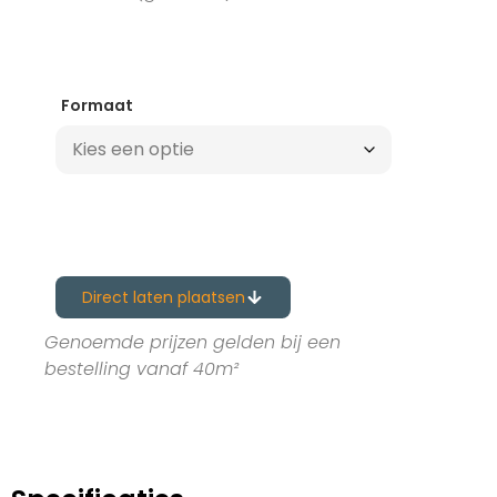
Formaat
Direct laten plaatsen
Genoemde prijzen gelden bij een
bestelling vanaf 40m²