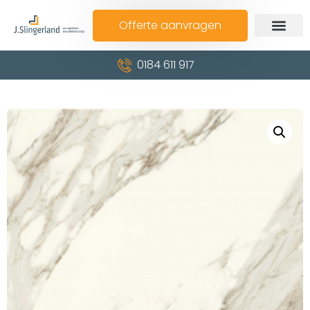
Offerte aanvragen
0184 611 917