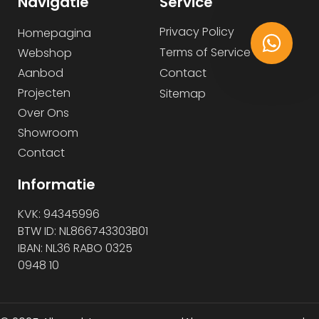
Navigatie
Service
Privacy Policy
Homepagina
Terms of Service
Webshop
Aanbod
Contact
Projecten
Sitemap
Over Ons
Showroom
Contact
Informatie
KVK: 94345996
BTW ID: NL866743303B01
IBAN: NL36 RABO 0325
0948 10