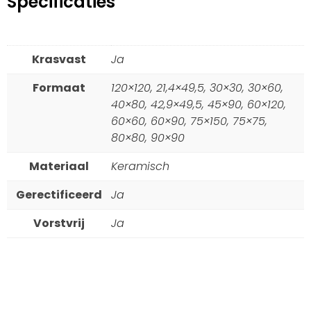
Specificaties
Krasvast
Ja
Formaat
120×120, 21,4×49,5, 30×30, 30×60,
40×80, 42,9×49,5, 45×90, 60×120,
60×60, 60×90, 75×150, 75×75,
80×80, 90×90
Materiaal
Keramisch
Gerectificeerd
Ja
Vorstvrij
Ja