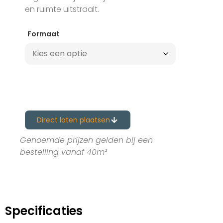
en ruimte uitstraalt.
Formaat
Direct laten plaatsen
Genoemde prijzen gelden bij een
bestelling vanaf 40m²
Specificaties