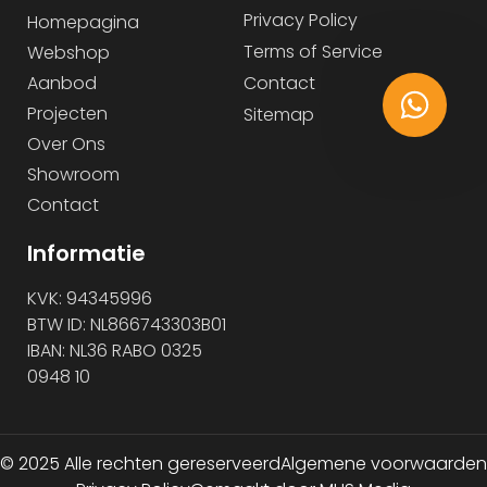
Privacy Policy
Homepagina
Terms of Service
Webshop
Aanbod
Contact
Projecten
Sitemap
Over Ons
Showroom
Contact
Informatie
KVK: 94345996
BTW ID: NL866743303B01
IBAN: NL36 RABO 0325
0948 10
© 2025 Alle rechten gereserveerd
Algemene voorwaarden