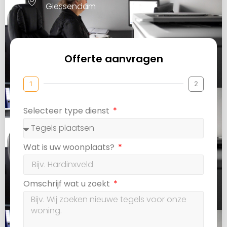
Giessendam
Offerte aanvragen
1
2
Selecteer type dienst
Wat is uw woonplaats?
Omschrijf wat u zoekt