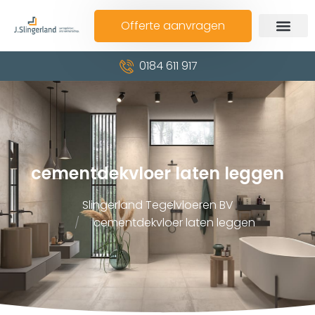
Offerte aanvragen
0184 611 917
cementdekvloer laten leggen
Slingerland Tegelvloeren BV
cementdekvloer laten leggen