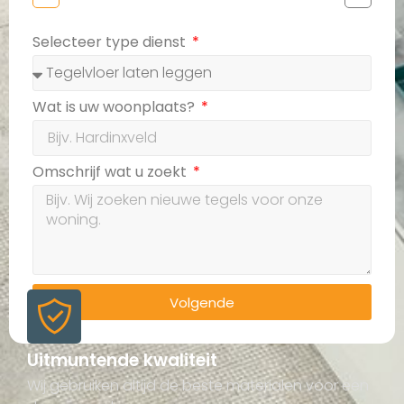
Selecteer type dienst
Wat is uw woonplaats?
Omschrijf wat u zoekt
Volgende
Uitmuntende kwaliteit
Wij gebruiken altijd de beste materialen voor een