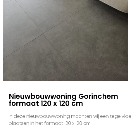
Nieuwbouwwoning Gorinchem
formaat 120 x 120 cm
In deze nieuwbouwwoning mochten wij een tegelvloe
plaatsen in het formaat 120 x 120 cm.