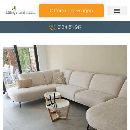
Offerte aanvragen
0184 611 917