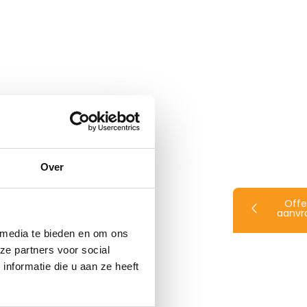
Over
Offe
aanvr
 media te bieden en om ons
ze partners voor social
nformatie die u aan ze heeft