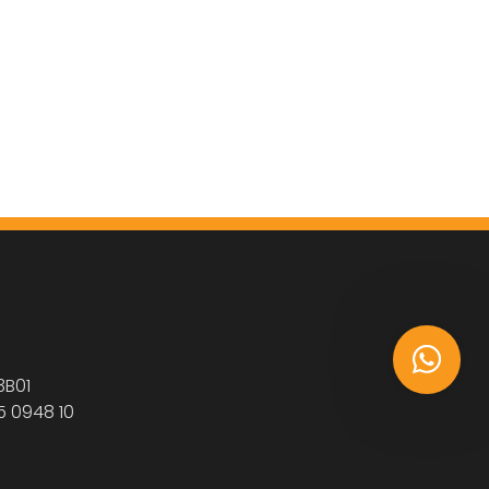
3B01
5 0948 10