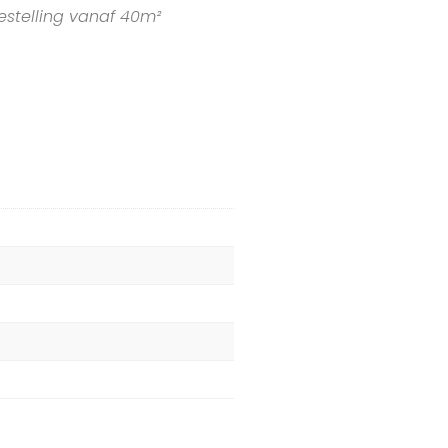
estelling vanaf 40m²