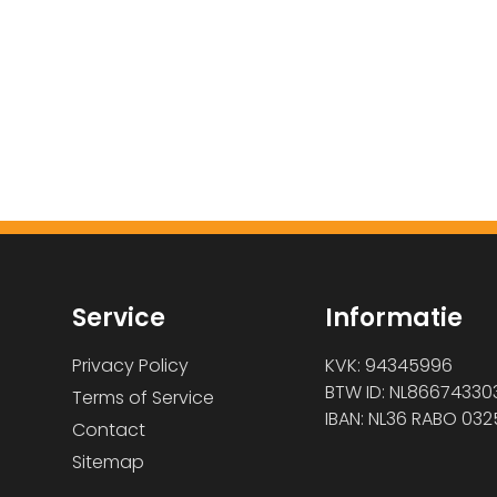
Service
Informatie
Privacy Policy
KVK: 94345996
BTW ID: NL86674330
Terms of Service
IBAN: NL36 RABO 032
Contact
Sitemap