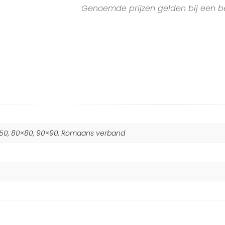
Genoemde prijzen gelden bij een b
×150, 80×80, 90×90, Romaans verband