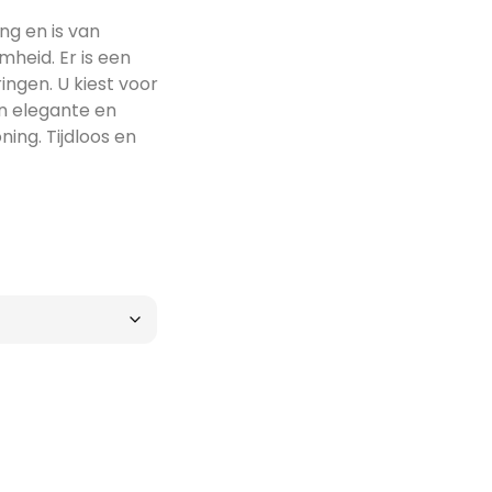
ing en is van
heid. Er is een
ingen. U kiest voor
en elegante en
ning. Tijdloos en