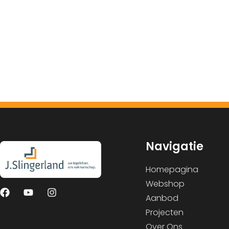
Navigatie
Homepagina
Webshop
Aanbod
Projecten
Over Ons