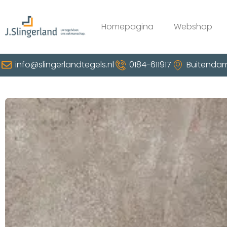
Homepagina
Webshop
info@slingerlandtegels.nl
0184-611917
Buitendam