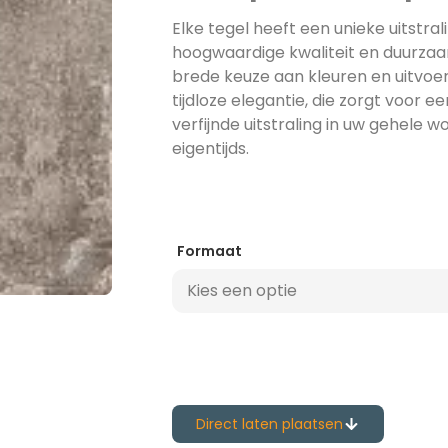
Elke tegel heeft een unieke uitstral
hoogwaardige kwaliteit en duurzaam
brede keuze aan kleuren en uitvoer
tijdloze elegantie, die zorgt voor e
verfijnde uitstraling in uw gehele wo
eigentijds.
Formaat
Direct laten plaatsen