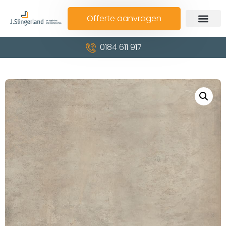
Offerte aanvragen
0184 611 917