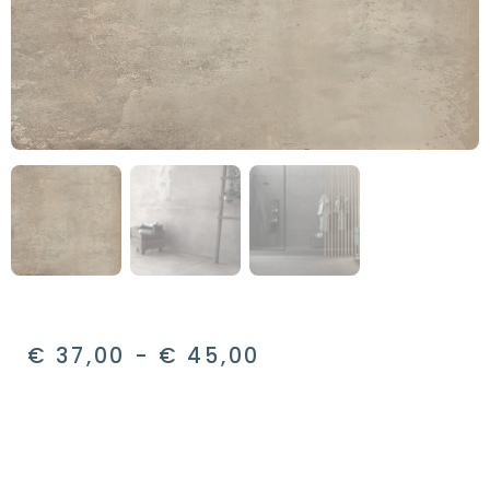
€
37,00
-
€
45,00