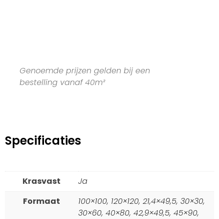
Genoemde prijzen gelden bij een
bestelling vanaf 40m²
Specificaties
Krasvast
Ja
Formaat
100×100, 120×120, 21,4×49,5, 30×30,
30×60, 40×80, 42,9×49,5, 45×90,