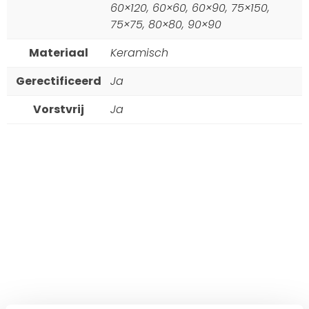
60×120, 60×60, 60×90, 75×150,
75×75, 80×80, 90×90
Materiaal
Keramisch
Gerectificeerd
Ja
Vorstvrij
Ja