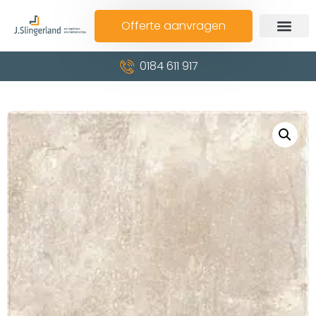
Offerte aanvragen
0184 611 917