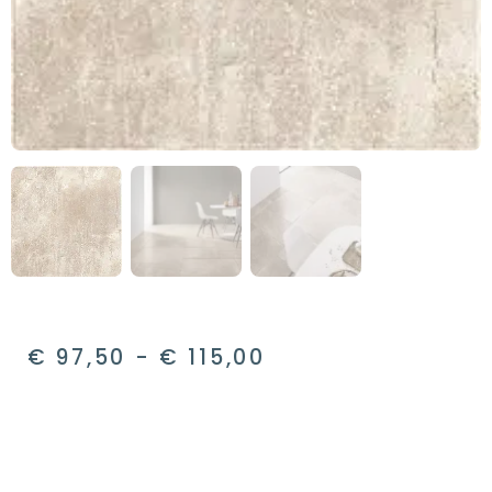
€
97,50
-
€
115,00