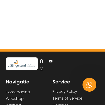
Navigatie
Service
Privacy Policy
Homepagina
Terms of Service
Webshop