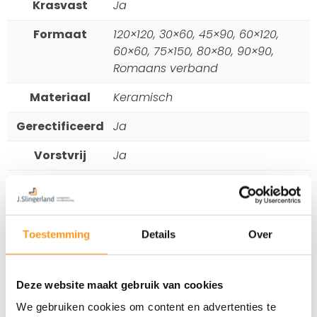
Krasvast
Ja
Formaat
120×120, 30×60, 45×90, 60×120,
60×60, 75×150, 80×80, 90×90,
Romaans verband
Materiaal
Keramisch
Gerectificeerd
Ja
Vorstvrij
Ja
Toestemming
Details
Over
Deze website maakt gebruik van cookies
We gebruiken cookies om content en advertenties te