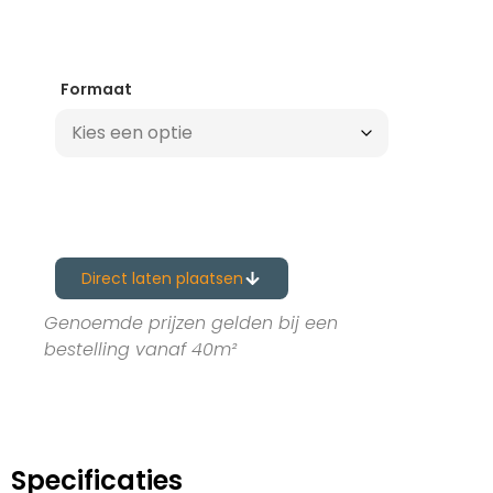
Formaat
Direct laten plaatsen
Genoemde prijzen gelden bij een
bestelling vanaf 40m²
Specificaties