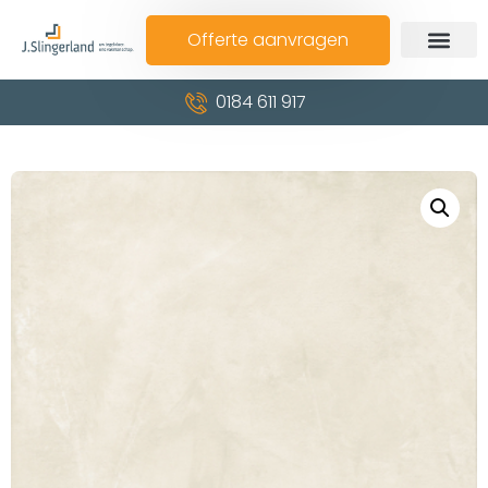
Offerte aanvragen
0184 611 917