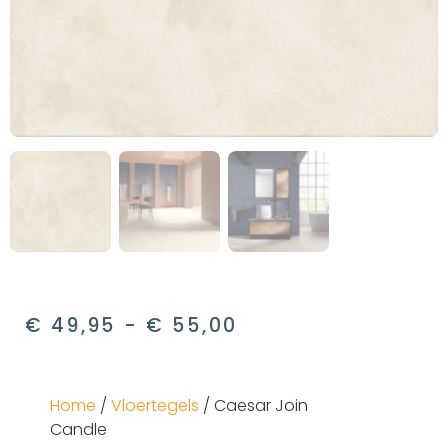
€
49,95
-
€
55,00
Home
/
Vloertegels
/ Caesar Join
Candle