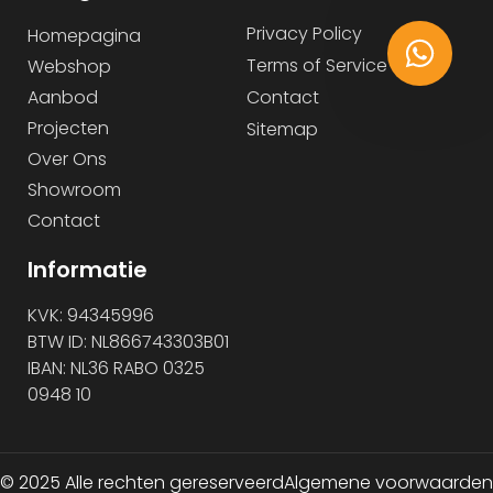
Privacy Policy
Homepagina
Terms of Service
Webshop
Aanbod
Contact
Projecten
Sitemap
Over Ons
Showroom
Contact
Informatie
KVK: 94345996
BTW ID: NL866743303B01
IBAN: NL36 RABO 0325
0948 10
© 2025 Alle rechten gereserveerd
Algemene voorwaarden