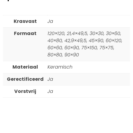
Krasvast
Ja
Formaat
120×120, 21,4×49,5, 30×30, 30×60,
40×80, 42,9×49,5, 45×90, 60×120,
60×60, 60×90, 75×150, 75×75,
80×80, 90×90
Materiaal
Keramisch
Gerectificeerd
Ja
Vorstvrij
Ja