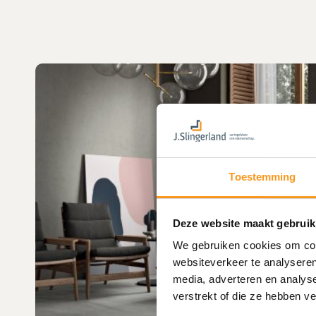
Toestemming
Deze website maakt gebruik
We gebruiken cookies om cont
websiteverkeer te analyseren
media, adverteren en analys
verstrekt of die ze hebben v