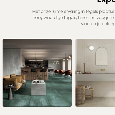
Met onze ruime ervaring in tegels plaats
hoogwaardige tegels, lijmen en voegen die
vloeren jarenlan