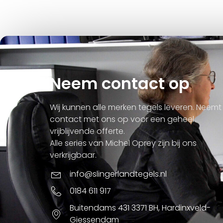
Neem contact op
Wij kunnen alle merken tegels leveren. Neemt
contact met ons op voor een geheel
vrijblijvende offerte.
Alle series van Michel Oprey zijn bij ons
verkrijgbaar.
info@slingerlandtegels.nl
0184 611 917
Buitendams 431 3371 BH, Hardinxveld-
Giessendam