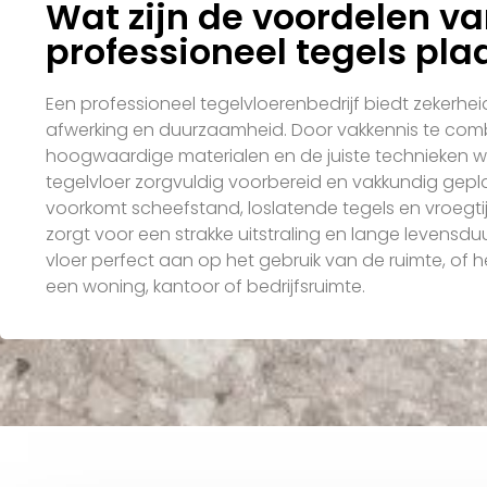
Wat zijn de voordelen v
professioneel tegels pla
Een professioneel tegelvloerenbedrijf biedt zekerheid 
afwerking en duurzaamheid. Door vakkennis te com
hoogwaardige materialen en de juiste technieken w
tegelvloer zorgvuldig voorbereid en vakkundig gepla
voorkomt scheefstand, loslatende tegels en vroegtij
zorgt voor een strakke uitstraling en lange levensduur
vloer perfect aan op het gebruik van de ruimte, of 
een woning, kantoor of bedrijfsruimte.