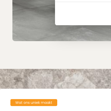
Wat ons uniek maakt