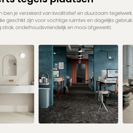
en ben je verzekerd van kwalitatief en duurzaam tegelwerk
 geschikt zijn voor vochtige ruimtes en dagelijks gebruik.
g strak, onderhoudsvriendelijk en mooi afgewerkt.