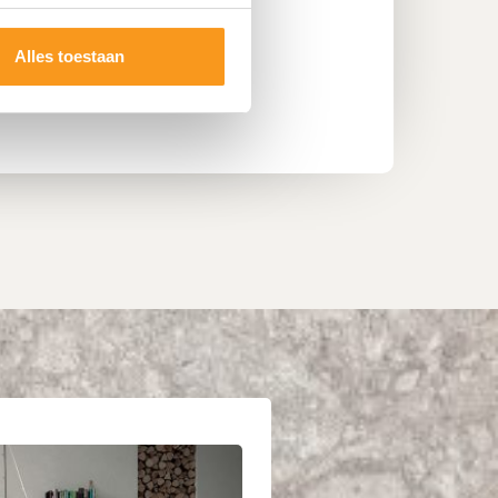
Alles toestaan
aatsing