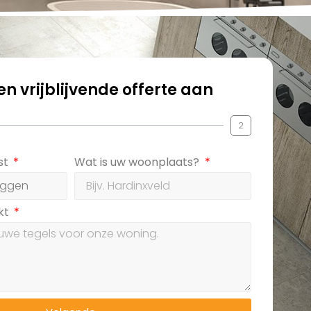
n vrijblijvende offerte aan
2
st
Wat is uw woonplaats?
ekt