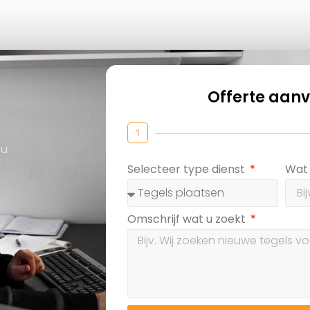
Offerte aan
1
 u
Selecteer type dienst
Wat 
Omschrijf wat u zoekt