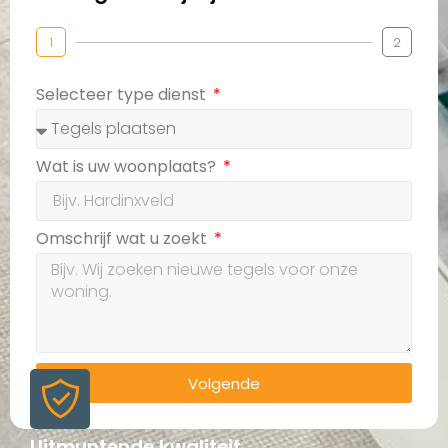
1
2
Selecteer type dienst
Wat is uw woonplaats?
Omschrijf wat u zoekt
Volgende
Uitmuntende kwaliteit