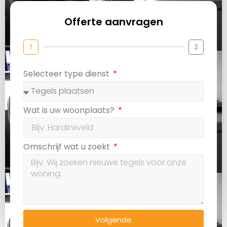
Offerte aanvragen
1
2
Selecteer type dienst
Wat is uw woonplaats?
Omschrijf wat u zoekt
Volgende